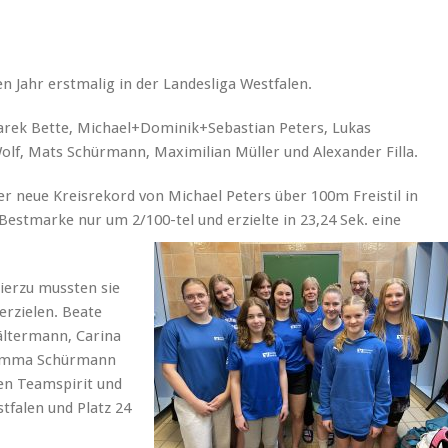
Jahr erstmalig in der Landesliga Westfalen.
Marek Bette, Michael+Dominik+Sebastian Peters, Lukas
lf, Mats Schürmann, Maximilian Müller und Alexander Filla.
r neue Kreisrekord von Michael Peters über 100m Freistil in
 Bestmarke nur um 2/100-tel und erzielte in 23,24 Sek. eine
ierzu mussten sie
erzielen. Beate
ltermann, Carina
, Emma Schürmann
en Teamspirit und
tfalen und Platz 24