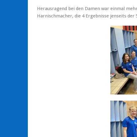
Herausragend bei den Damen war einmal mehr
Harnischmacher, die 4 Ergebnisse jenseits der 