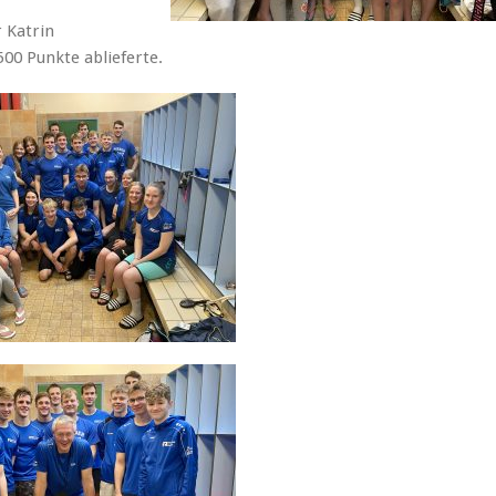
 Katrin
500 Punkte ablieferte.