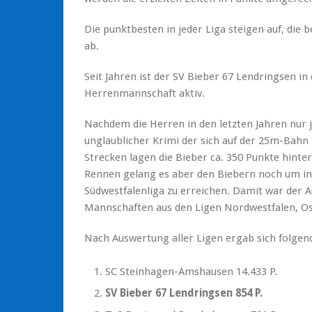
Die punktbesten in jeder Liga steigen auf, die 
ab.
Seit Jahren ist der SV Bieber 67 Lendringsen i
Herrenmannschaft aktiv.
Nachdem die Herren in den letzten Jahren nur j
unglaublicher Krimi der sich auf der 25m-Bah
Strecken lagen die Bieber ca. 350 Punkte hint
Rennen gelang es aber den Biebern noch um ins
Südwestfalenliga zu erreichen. Damit war der A
Mannschaften aus den Ligen Nordwestfalen, Ostw
Nach Auswertung aller Ligen ergab sich folge
SC Steinhagen-Amshausen 14.433 P.
SV Bieber 67 Lendringsen 854 P.