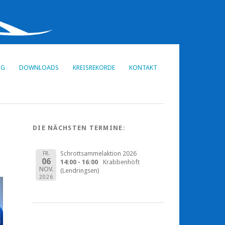
NG
DOWNLOADS
KREISREKORDE
KONTAKT
DIE NÄCHSTEN TERMINE:
Schrottsammelaktion 2026
FR.
06
14:00 - 16:00
Krabbenhöft
NOV.
(Lendringsen)
2026