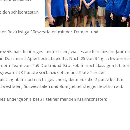
beiden schlechtesten
n der Bezirksliga Südwestfalen mit der Damen- und
eweils hauchdünn gescheitert sind, war es auch in diesem Jahr ei
n in Dortmund-Aplerbeck abspielte. Nach 25 von 34 geschwomme
er dem Team von TuS Dortmund-Brackel. In hochklassigen letzten
gesamt 93 Punkte vorbeizuziehen und Platz 1 in der
ufstieg aber noch nicht gesichert, denn nur die 2 punktbesten
estfalen, Südwestfalen und Ruhrgebiet steigen letztlich auf.
ndes Endergebnis bei 31 teilnehmenden Mannschaften: