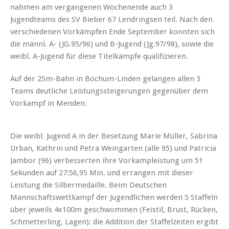
nahmen am vergangenen Wochenende auch 3
Jugendteams des SV Bieber 67 Lendringsen teil. Nach den
verschiedenen Vorkämpfen Ende September konnten sich
die männl. A- (JG.95/96) und B-Jugend (Jg.97/98), sowie die
weibl. A-Jugend für diese Titelkämpfe qualifizieren.
Auf der 25m-Bahn in Bochum-Linden gelangen allen 3
Teams deutliche Leistungssteigerungen gegenüber dem
Vorkampf in Menden.
Die weibl. Jugend A in der Besetzung Marie Müller, Sabrina
Urban, Kathrin und Petra Weingarten (alle 95) und Patricia
Jambor (96) verbesserten ihre Vorkampleistung um 51
Sekunden auf 27:56,95 Min. und errangen mit dieser
Leistung die Silbermedaille. Beim Deutschen
Mannschaftswettkampf der Jugendlichen werden 5 Staffeln
über jeweils 4x100m geschwommen (Feistil, Brust, Rücken,
Schmetterling, Lagen): die Addition der Staffelzeiten ergibt