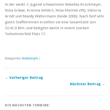
In der weibl. C-Jugend schwammen Rebekka Brockmeyer,
Nina Gräwe, Kristina Kehlert, Nina Kliemek (99), Viktoria
Arndt und Mandy Wältermann (beide 2000). Nach fünf sehr
guten Staffelrennen erzielten sie eine Gesamtzeit von
32:41,0 Min. und belegten damit in einem starken
Teilnehmerfeld Platz 17.
Kategorien:
Wettkämpfe
|
← Vorheriger Beitrag
Nächster Beitrag →
DIE NÄCHSTEN TERMINE: