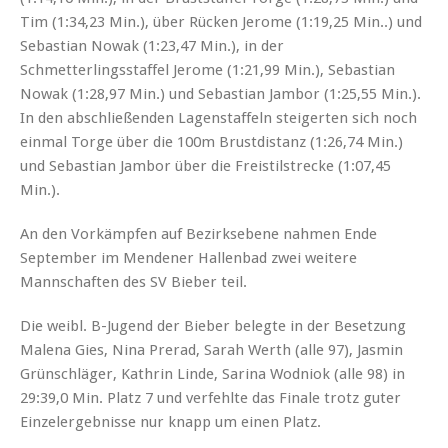
Tim (1:34,23 Min.), über Rücken Jerome (1:19,25 Min..) und
Sebastian Nowak (1:23,47 Min.), in der
Schmetterlingsstaffel Jerome (1:21,99 Min.), Sebastian
Nowak (1:28,97 Min.) und Sebastian Jambor (1:25,55 Min.).
In den abschließenden Lagenstaffeln steigerten sich noch
einmal Torge über die 100m Brustdistanz (1:26,74 Min.)
und Sebastian Jambor über die Freistilstrecke (1:07,45
Min.).
An den Vorkämpfen auf Bezirksebene nahmen Ende
September im Mendener Hallenbad zwei weitere
Mannschaften des SV Bieber teil.
Die weibl. B-Jugend der Bieber belegte in der Besetzung
Malena Gies, Nina Prerad, Sarah Werth (alle 97), Jasmin
Grünschläger, Kathrin Linde, Sarina Wodniok (alle 98) in
29:39,0 Min. Platz 7 und verfehlte das Finale trotz guter
Einzelergebnisse nur knapp um einen Platz.