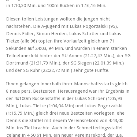
in 1:10,30 Min. und 100m Rücken in 1:16,16 Min.
Diesen tollen Leistungen wollten die Jungen nicht
nachstehen. Die A-Jugend mit Lukas Pogorzalski (95),
Dennis Fidler, Simon Herden, Lukas Schröer und Lukas
Tietze (alle 96) topten ihre Vorlaufzeit gleich um 71
Sekunden auf 24:03, 94 Min. und wurden in einem starken
Teilnehmerfeld hinter der SU Annen (21:27,47 Min.), der SG
Dortmund (21:31,79 Min.), der SG Siegen (22:01,39 Min.)
und der SG Ruhr (22:22,72 Min.) sehr gute Fünfte.
Ihnen gelangen innerhalb ihrer Mannschaftsstarts gleich
8 neue pers. Bestzeiten. Herausragend war ihr Ergebnis in
der 4x100m Rückenstaffel in der Lukas Schröer (1:05,93
Min.), Lukas Tietze (1:04,04 Min) und Lukas Pogorzalski
(1:15,75 Min.) gleich drei neue Bestzeiten vorlegten, ehe
Dennis die Staffel mit neuem Vereinsrekord von 4:43,00
Min. ins Ziel brachte. Auch in der Schmetterlingsstaffel
gelang in 4:50,61 Min. ein neuer Vereinsrekord, der u.a.