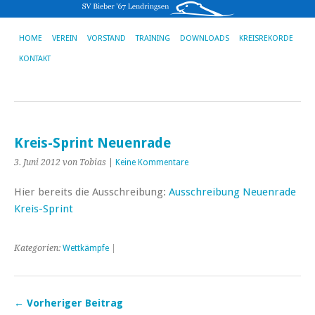
HOME
VEREIN
VORSTAND
TRAINING
DOWNLOADS
KREISREKORDE
KONTAKT
Kreis-Sprint Neuenrade
3. Juni 2012
von Tobias
|
Keine Kommentare
Hier bereits die Ausschreibung:
Ausschreibung Neuenrade
Kreis-Sprint
Kategorien:
Wettkämpfe
|
← Vorheriger Beitrag