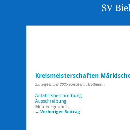
Kreismeisterschaften Märkische
25. September 2025
von Stefan Hollmann
Anfahrtsbeschreibung
Ausschreibung
Meldeergebniss
← Vorheriger Beitrag