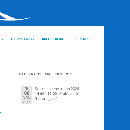
NG
DOWNLOADS
KREISREKORDE
KONTAKT
DIE NÄCHSTEN TERMINE:
Schrottsammelaktion 2026
FR.
06
14:00 - 16:00
Krabbenhöft
NOV.
(Lendringsen)
2026
→