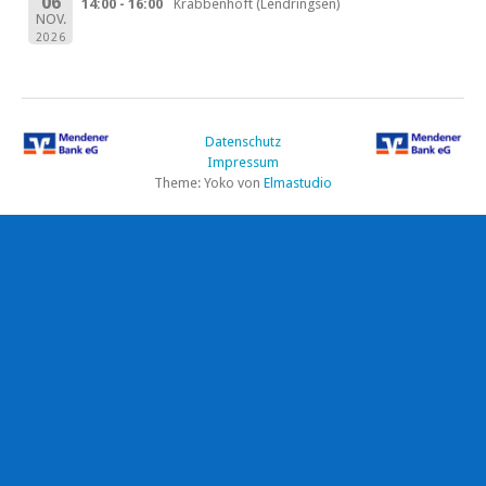
06
14:00 - 16:00
Krabbenhöft (Lendringsen)
NOV.
2026
Datenschutz
Impressum
Theme: Yoko von
Elmastudio