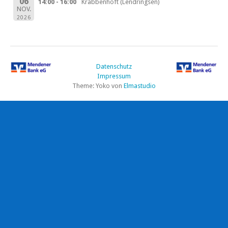
06
14:00 - 16:00
Krabbenhöft (Lendringsen)
NOV.
2026
Datenschutz
Impressum
Theme: Yoko von
Elmastudio