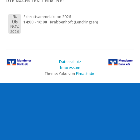
DIE NÄCHSTEN TERMINE:
Schrottsammelaktion 2026
FR.
06
14:00 - 16:00
Krabbenhöft (Lendringsen)
NOV.
2026
Datenschutz
Impressum
Theme: Yoko von
Elmastudio