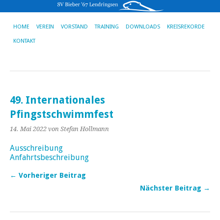
HOME
VEREIN
VORSTAND
TRAINING
DOWNLOADS
KREISREKORDE
KONTAKT
49. Internationales
Pfingstschwimmfest
14. Mai 2022
von Stefan Hollmann
Ausschreibung
Anfahrtsbeschreibung
← Vorheriger Beitrag
Nächster Beitrag →